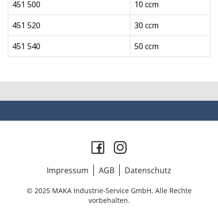
451 500
10 ccm
451 520
30 ccm
451 540
50 ccm
Impressum
AGB
Datenschutz
© 2025 MAKA Industrie-Service GmbH. Alle Rechte
vorbehalten.