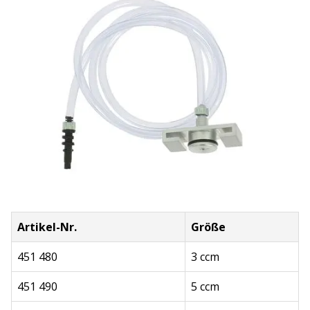
Artikel-Nr.
Größe
451 480
3 ccm
451 490
5 ccm