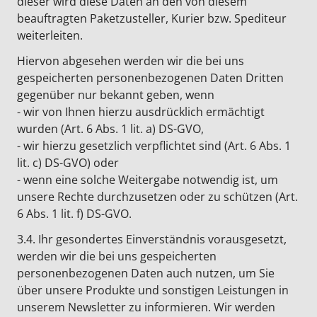
dieser wird diese Daten an den von diesem
beauftragten Paketzusteller, Kurier bzw. Spediteur
weiterleiten.
Hiervon abgesehen werden wir die bei uns
gespeicherten personenbezogenen Daten Dritten
gegenüber nur bekannt geben, wenn
- wir von Ihnen hierzu ausdrücklich ermächtigt
wurden (Art. 6 Abs. 1 lit. a) DS-GVO,
- wir hierzu gesetzlich verpflichtet sind (Art. 6 Abs. 1
lit. c) DS-GVO) oder
- wenn eine solche Weitergabe notwendig ist, um
unsere Rechte durchzusetzen oder zu schützen (Art.
6 Abs. 1 lit. f) DS-GVO.
3.4. Ihr gesondertes Einverständnis vorausgesetzt,
werden wir die bei uns gespeicherten
personenbezogenen Daten auch nutzen, um Sie
über unsere Produkte und sonstigen Leistungen in
unserem Newsletter zu informieren. Wir werden