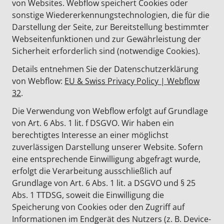
von Websites. Webflow speichert Cookies oder
sonstige Wiedererkennungstechnologien, die für die
Darstellung der Seite, zur Bereitstellung bestimmter
Webseitenfunktionen und zur Gewährleistung der
Sicherheit erforderlich sind (notwendige Cookies).
Details entnehmen Sie der Datenschutzerklärung
von Webflow:
EU & Swiss Privacy Policy | Webflow
32
.
Die Verwendung von Webflow erfolgt auf Grundlage
von Art. 6 Abs. 1 lit. f DSGVO. Wir haben ein
berechtigtes Interesse an einer möglichst
zuverlässigen Darstellung unserer Website. Sofern
eine entsprechende Einwilligung abgefragt wurde,
erfolgt die Verarbeitung ausschließlich auf
Grundlage von Art. 6 Abs. 1 lit. a DSGVO und § 25
Abs. 1 TTDSG, soweit die Einwilligung die
Speicherung von Cookies oder den Zugriff auf
Informationen im Endgerät des Nutzers (z. B. Device-