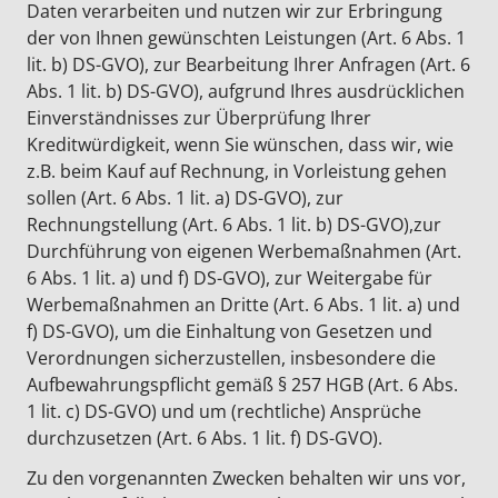
Daten verarbeiten und nutzen wir zur Erbringung
der von Ihnen gewünschten Leistungen (Art. 6 Abs. 1
lit. b) DS-GVO), zur Bearbeitung Ihrer Anfragen (Art. 6
Abs. 1 lit. b) DS-GVO), aufgrund Ihres ausdrücklichen
Einverständnisses zur Überprüfung Ihrer
Kreditwürdigkeit, wenn Sie wünschen, dass wir, wie
z.B. beim Kauf auf Rechnung, in Vorleistung gehen
sollen (Art. 6 Abs. 1 lit. a) DS-GVO), zur
Rechnungstellung (Art. 6 Abs. 1 lit. b) DS-GVO),zur
Durchführung von eigenen Werbemaßnahmen (Art.
6 Abs. 1 lit. a) und f) DS-GVO), zur Weitergabe für
Werbemaßnahmen an Dritte (Art. 6 Abs. 1 lit. a) und
f) DS-GVO), um die Einhaltung von Gesetzen und
Verordnungen sicherzustellen, insbesondere die
Aufbewahrungspflicht gemäß § 257 HGB (Art. 6 Abs.
1 lit. c) DS-GVO) und um (rechtliche) Ansprüche
durchzusetzen (Art. 6 Abs. 1 lit. f) DS-GVO).
Zu den vorgenannten Zwecken behalten wir uns vor,