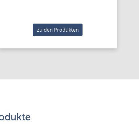
zu den Produkten
rodukte