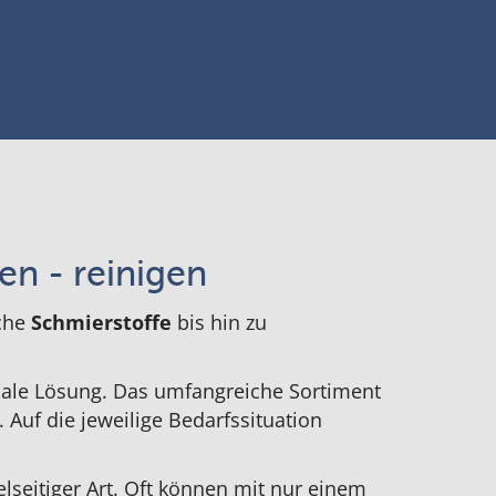
en - reinigen
sche
Schmierstoffe
bis hin zu
imale Lösung. Das umfangreiche Sortiment
 Auf die jeweilige Bedarfssituation
seitiger Art. Oft können mit nur einem