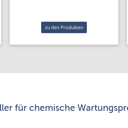
zu den Produkten
ller für chemische Wartungsp