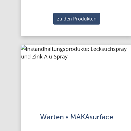
zu den Produkten
Warten • MAKAsurface