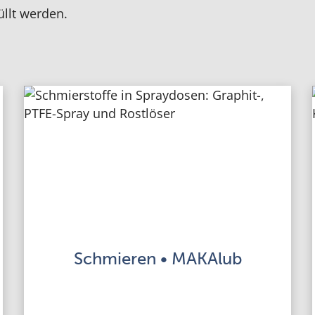
üllt werden.
Schmieren • MAKAlub