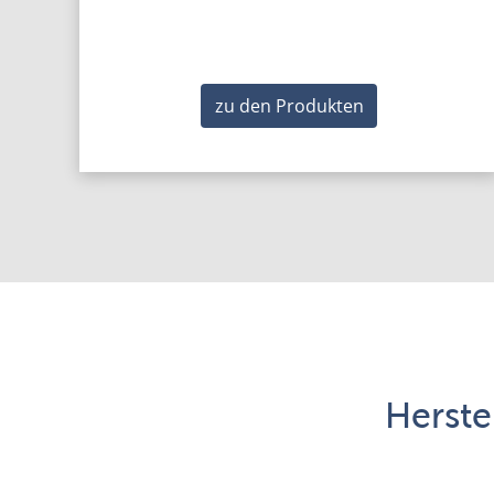
zu den Produkten
Herste