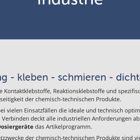
ng - kleben - schmieren - dicht
 Kontaktklebstoffe, Reaktionsklebstoffe und spezifi
lseitigkeit der chemisch-technischen Produkte.
ei vielen Einsatzfällen die ideale und technisch opt
Verbinden deckt alle industriellen Anforderungen ab.
osiergeräte
das Artikelprogramm.
tzzwecke der chemisch-technischen Produkte sind viel