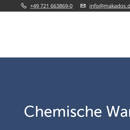
+49 721 663869-0
info@makados.
Chemische War