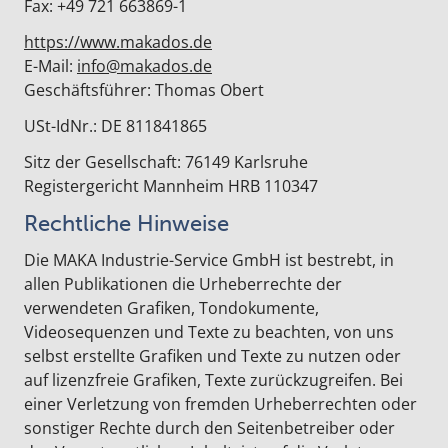
Fax: +49 721 663869-1
https://www.makados.de
E-Mail:
info@makados.de
Geschäftsführer: Thomas Obert
USt-IdNr.: DE 811841865
Sitz der Gesellschaft: 76149 Karlsruhe
Registergericht Mannheim HRB 110347
Rechtliche Hinweise
Die MAKA Industrie-Service GmbH ist bestrebt, in
allen Publikationen die Urheberrechte der
verwendeten Grafiken, Tondokumente,
Videosequenzen und Texte zu beachten, von uns
selbst erstellte Grafiken und Texte zu nutzen oder
auf lizenzfreie Grafiken, Texte zurückzugreifen. Bei
einer Verletzung von fremden Urheberrechten oder
sonstiger Rechte durch den Seitenbetreiber oder