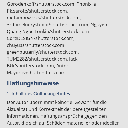
Gorodenkoff/shutterstock.com, Phonix_a
Pk.sarote/shutterstock.com,
metamorworks/shutterstock.com,
3rdtimeluckystudio/shutterstock.com, Nguyen
Quang Ngoc Tonkin/shutterstock.com,
CoreDESIGN/shutterstock.com,
chuyuss/shutterstock.com,
greenbutterfly/shutterstock.com,
TUM2282/shutterstock.com, Jack
Bkk/shutterstock.com, Anton
Mayorov/shutterstock.com
Haftungshinweise
1. Inhalt des Onlineangebotes
Der Autor übernimmt keinerlei Gewähr für die
Aktualität und Korrektheit der bereitgestellten
Informationen. Haftungsansprüche gegen den
Autor, die sich auf Schäden materieller oder ideeller