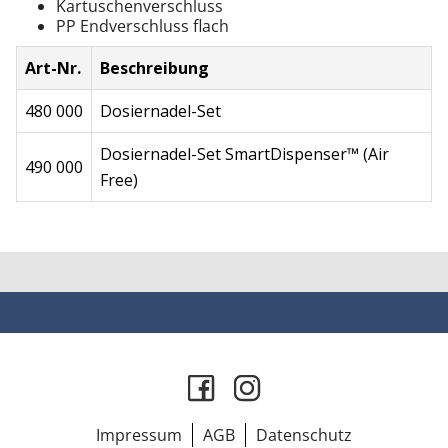
Kartuschenverschluss
PP Endverschluss flach
Art-Nr.
Beschreibung
480 000
Dosiernadel-Set
Dosiernadel-Set SmartDispenser™ (Air
490 000
Free)
Impressum
AGB
Datenschutz