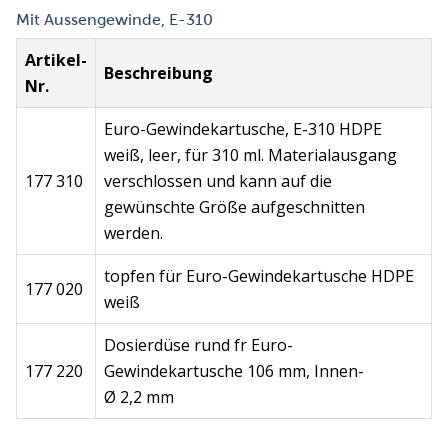
Mit Aussengewinde, E-310
Artikel-
Beschreibung
Nr.
Euro-Gewindekartusche, E-310 HDPE
weiß, leer, für 310 ml. Materialausgang
177 310
verschlossen und kann auf die
gewünschte Größe aufgeschnitten
werden.
topfen für Euro-Gewindekartusche HDPE
177 020
weiß
Dosierdüse rund fr Euro-
177 220
Gewindekartusche 106 mm, Innen-
Ø 2,2 mm