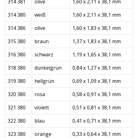
314 381
olive
1,60 x 2,11 x 38,1 mm
314 380
weiß
1,60 x 2,11 x 38,1 mm
314 386
olive
1,60 x 1,83 x 38,1 mm
315 380
braun
1,37 x 1,83 x 38,1 mm
316 380
schwarz
1,19 x 1,65 x 38,1 mm
318 380
dunkelgrün
0,84 x 1,27 x 38,1 mm
319 380
hellgrün
0,69 x 1,09 x 38,1 mm
320 380
rosa
0,58 x 0,91 x 38,1 mm
321 380
violett
0,51 x 0,81 x 38,1 mm
322 380
blau
0,41 x 0,71 x 38,1 mm
323 380
orange
0,33 x 0,64 x 38,1 mm