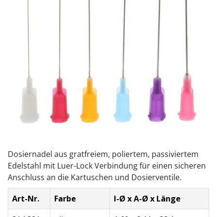
Dosiernadel aus gratfreiem, poliertem, passiviertem
Edelstahl mit Luer-Lock Verbindung für einen sicheren
Anschluss an die Kartuschen und Dosierventile.
Art-Nr.
Farbe
I-Ø x A-Ø x Länge