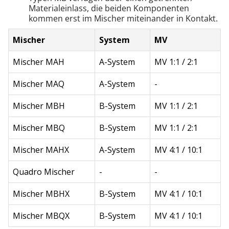
Materialeinlass, die beiden Komponenten
kommen erst im Mischer miteinander in Kontakt.
Mischer
System
MV
Mischer MAH
A-System
MV 1:1 / 2:1
Mischer MAQ
A-System
-
Mischer MBH
B-System
MV 1:1 / 2:1
Mischer MBQ
B-System
MV 1:1 / 2:1
Mischer MAHX
A-System
MV 4:1 / 10:1
Quadro Mischer
-
-
Mischer MBHX
B-System
MV 4:1 / 10:1
Mischer MBQX
B-System
MV 4:1 / 10:1