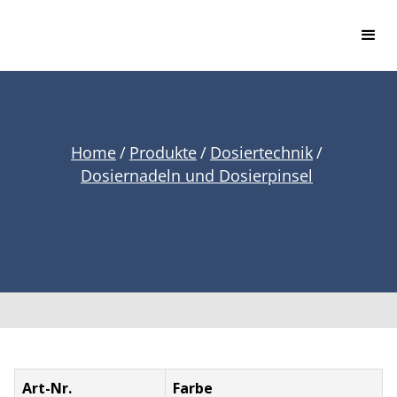
Home
/
Produkte
/
Dosiertechnik
/
Dosiernadeln und Dosierpinsel
Art-Nr.
Farbe