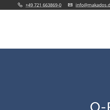
+49 721 663869-0
info@makados.
O-R