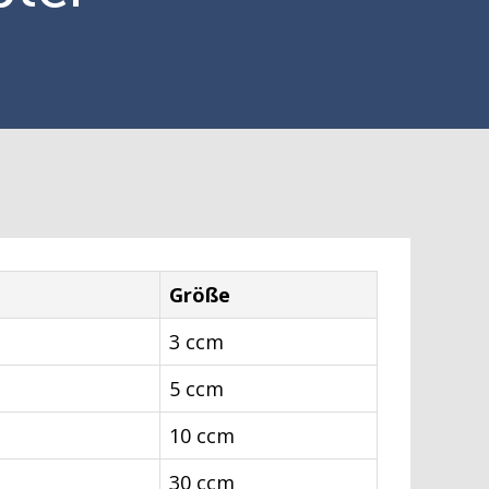
Größe
3 ccm
5 ccm
10 ccm
30 ccm