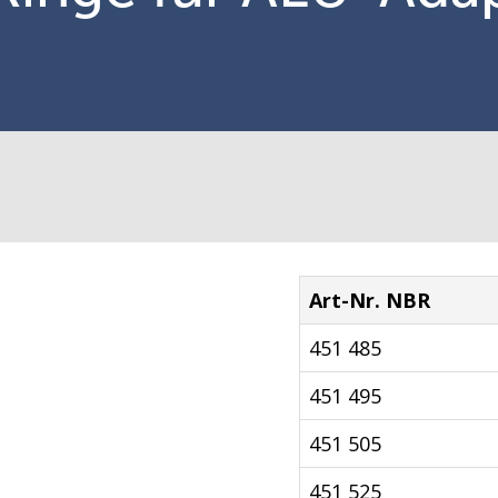
Art-Nr. NBR
451 485
451 495
451 505
451 525