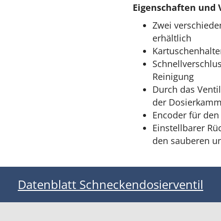
Eigenschaften und V
Zwei verschiede
erhältlich
Kartuschenhalter
Schnellverschlus
Reinigung
Durch das Venti
der Dosierkamm
Encoder für den
Einstellbarer R
den sauberen un
Datenblatt Schneckendosierventil