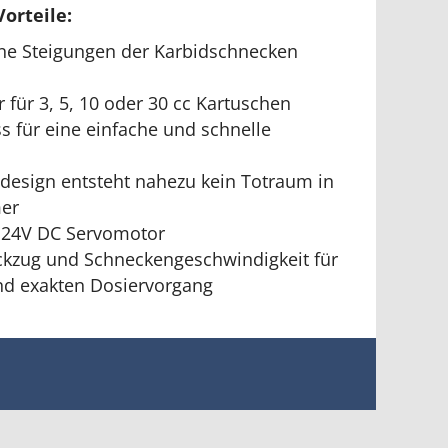
orteile:
ne Steigungen der Karbidschnecken
 für 3, 5, 10 oder 30 cc Kartuschen
s für eine einfache und schnelle
ldesign entsteht nahezu kein Totraum in
er
 24V DC Servomotor
ückzug und Schneckengeschwindigkeit für
d exakten Dosiervorgang