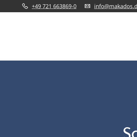
+49 721 663869-0
info@makados.
S