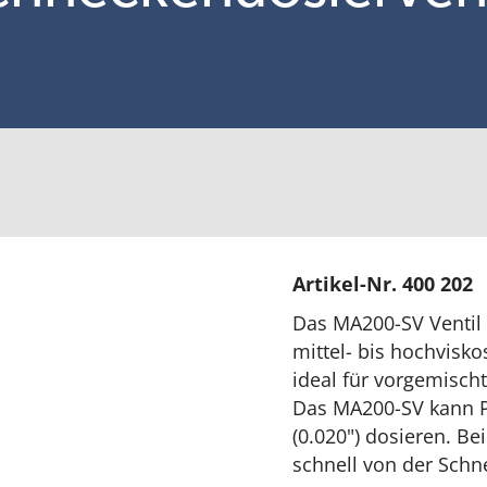
Artikel-Nr. 400 202
Das MA200-SV Ventil 
mittel- bis hochvisk
ideal für vorgemisc
Das MA200-SV kann 
(0.020") dosieren. Be
schnell von der Schn