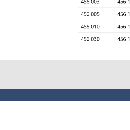
456 003
456 
456 005
456 
456 010
456 
456 030
456 