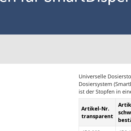
Universelle Dosierst
Dosiersystem (SmartD
ist der Stopfen in ei
Artik
Artikel-Nr.
schw
transparent
best