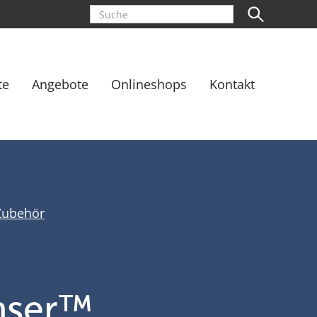
te
Angebote
Onlineshops
Kontakt
Zubehör
nser™