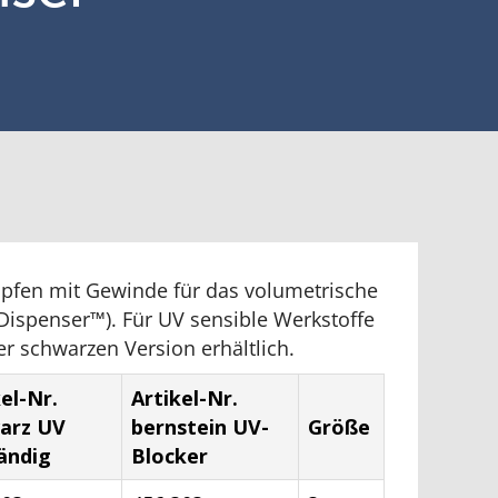
opfen mit Gewinde für das volumetrische
ispenser™). Für UV sensible Werkstoffe
ner schwarzen Version erhältlich.
el-Nr.
Artikel-Nr.
arz UV
bernstein UV-
Größe
ändig
Blocker