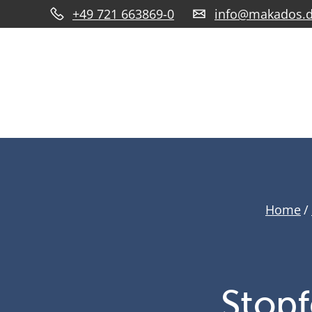
+49 721 663869-0
info@makados.
Home
/
Stop