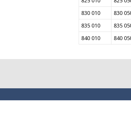
825 010
825 05
830 010
830 05
835 010
835 05
840 010
840 05