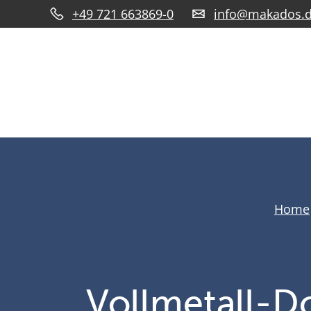
+49 721 663869-0
info@makados.
Home
Vollmetall-Do