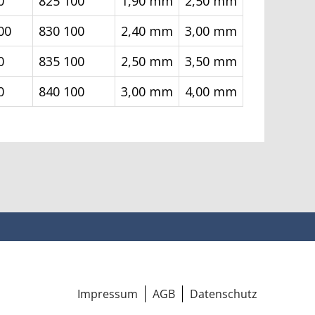
0
825 100
1,90 mm
2,50 mm
00
830 100
2,40 mm
3,00 mm
0
835 100
2,50 mm
3,50 mm
0
840 100
3,00 mm
4,00 mm
Impressum
AGB
Datenschutz