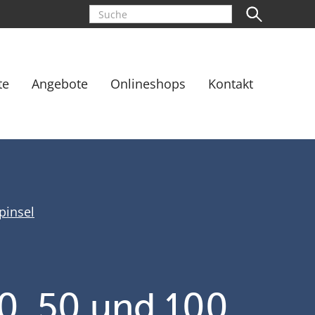
te
Angebote
Onlineshops
Kontakt
pinsel
10, 50 und 100