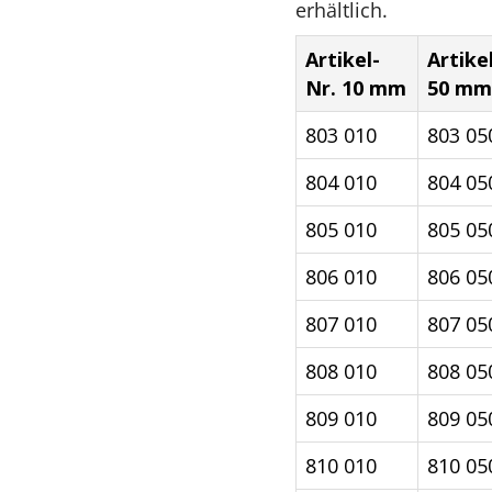
erhältlich.
Artikel-
Artike
Nr. 10 mm
50 mm
803 010
803 05
804 010
804 05
805 010
805 05
806 010
806 05
807 010
807 05
808 010
808 05
809 010
809 05
810 010
810 05