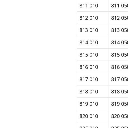
811 010
811 05
812 010
812 05
813 010
813 05
814 010
814 05
815 010
815 05
816 010
816 05
817 010
817 05
818 010
818 05
819 010
819 05
820 010
820 05