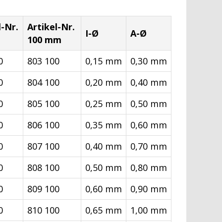
l-Nr.
Artikel-Nr.
I-Ø
A-Ø
100 mm
0
803 100
0,15 mm
0,30 mm
0
804 100
0,20 mm
0,40 mm
0
805 100
0,25 mm
0,50 mm
0
806 100
0,35 mm
0,60 mm
0
807 100
0,40 mm
0,70 mm
0
808 100
0,50 mm
0,80 mm
0
809 100
0,60 mm
0,90 mm
0
810 100
0,65 mm
1,00 mm