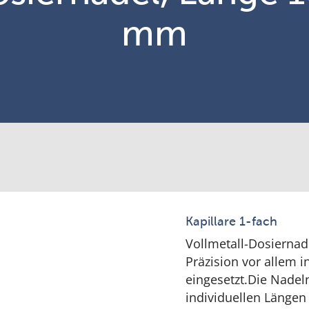
mm
Kapillare 1-fach
Vollmetall-Dosierna
Präzision vor allem 
eingesetzt.Die Nadel
individuellen Längen