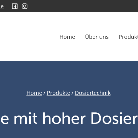
de
Home
Über uns
Produk
Home
/
Produkte
/
Dosiertechnik
e mit hoher Dosie