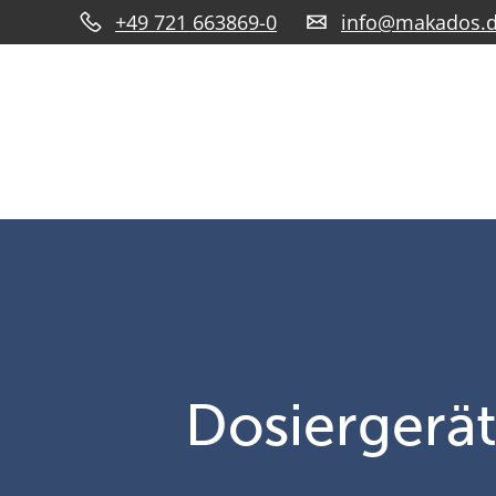
+49 721 663869-0
info@makados.
Dosiergerät