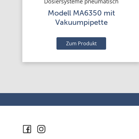
Dosiersysteme pneumatisch
Modell MA6350 mit
Vakuumpipette
Zum Produkt