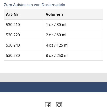
Zum Aufstecken von Dosiernadeln
Art-Nr.
Volumen
530 210
1 oz / 30 ml
530 220
2 oz / 60 ml
530 240
4 oz / 125 ml
530 280
8 oz / 250 ml