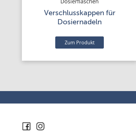
Dosierflaschen
Verschlusskappen für
Dosiernadeln
Zum Produkt