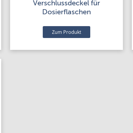
Verschlussdeckel für
Dosierflaschen
Zum Produkt