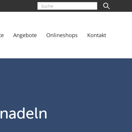
te
Angebote
Onlineshops
Kontakt
rnadeln