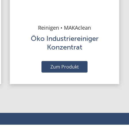
Reinigen • MAKAclean
Öko Industriereiniger
Konzentrat
Zum Produkt