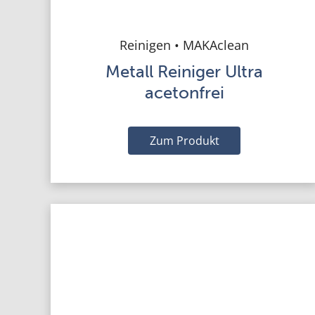
Reinigen • MAKAclean
Metall Reiniger Ultra
acetonfrei
Zum Produkt