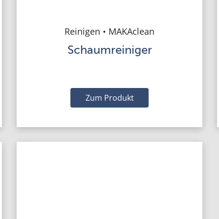
Reinigen • MAKAclean
Schaumreiniger
Zum Produkt