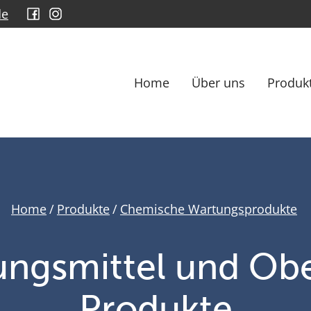
de
Home
Über uns
Produk
Home
/
Produkte
/
Chemische Wartungsprodukte
gungsmittel und Ob
Produkte