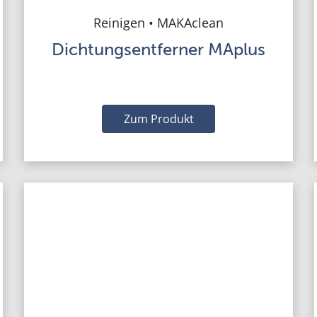
Reinigen • MAKAclean
Dichtungsentferner MAplus
Zum Produkt