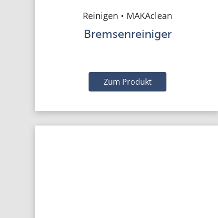
Reinigen • MAKAclean
Bremsenreiniger
Zum Produkt