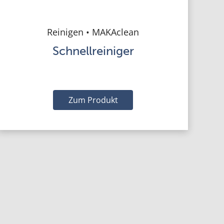
Reinigen • MAKAclean
Schnellreiniger
Zum Produkt