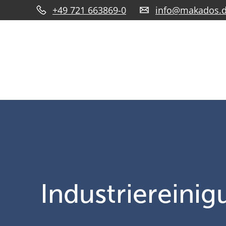
+49 721 663869-0
info@makados.
Industriereini