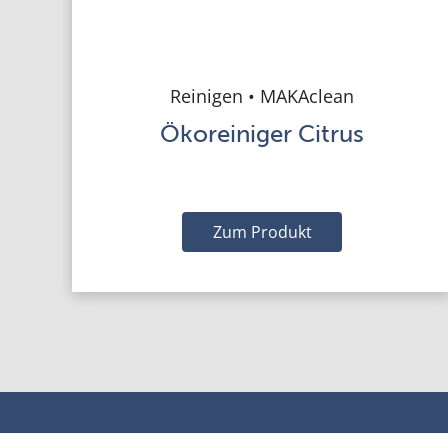
Reinigen • MAKAclean
Ökoreiniger Citrus
Zum Produkt